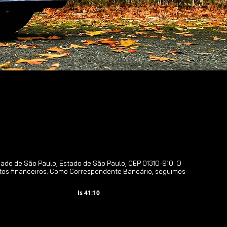
ade de São Paulo, Estado de São Paulo, CEP 01310-910. O
os financeiros
. Como Correspondente Bancário, seguimos
Is 41:10