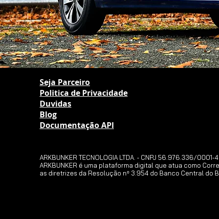
Seja Parceiro
Politica de Privacidade
Duvidas
Blog
Documentação API
ARKBUNKER TECNOLOGIA LTDA. - CNPJ 56.976.336/0001-49, lo
ARKBUNKER é uma plataforma digital que atua como Corres
as diretrizes da Resolução nº 3.954 do Banco Central do Br