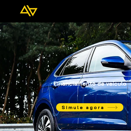
Financiamento de veículo
Simule agora