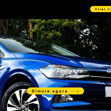
Criar 
Veículo por Assinatura
C
Simule agora