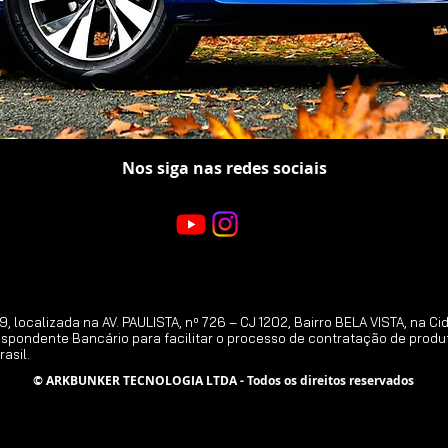
Nos siga nas redes sociais
calizada na AV. PAULISTA, nº 726 – CJ 1202, Bairro BELA VISTA, na Cid
pondente Bancário para facilitar o processo de contratação de produt
asil.
© ARKBUNKER TECNOLOGIA LTDA - Todos os direitos reservados